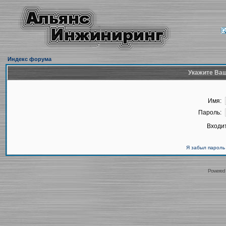
Индекс форума
Укажите Ваш
Имя:
Пароль:
Входит
Я забыл пароль
Powered