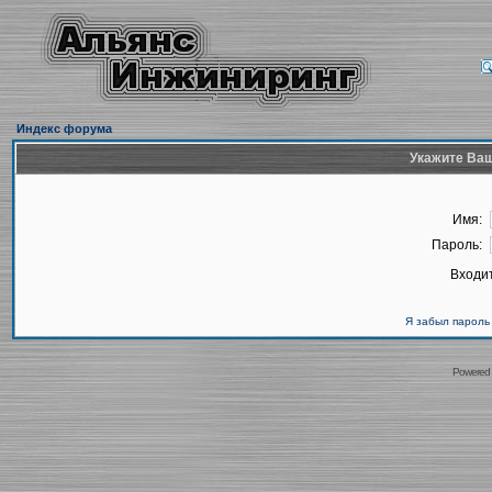
Индекс форума
Укажите Ваш
Имя:
Пароль:
Входит
Я забыл пароль
Powered