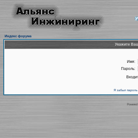
Индекс форума
Укажите Ваш
Имя:
Пароль:
Входит
Я забыл пароль
Powered