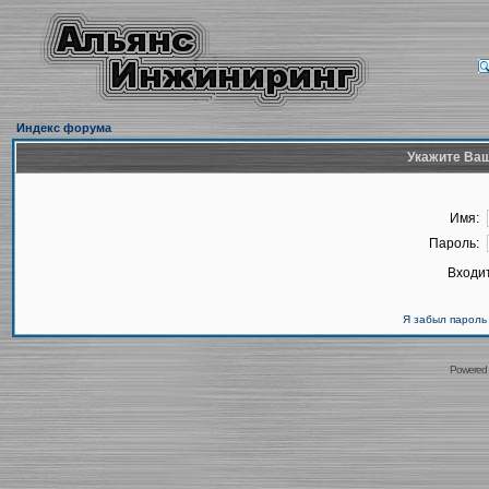
Индекс форума
Укажите Ваш
Имя:
Пароль:
Входит
Я забыл пароль
Powered