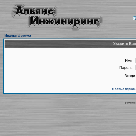
Индекс форума
Укажите Ваш
Имя:
Пароль:
Входит
Я забыл пароль
Powered