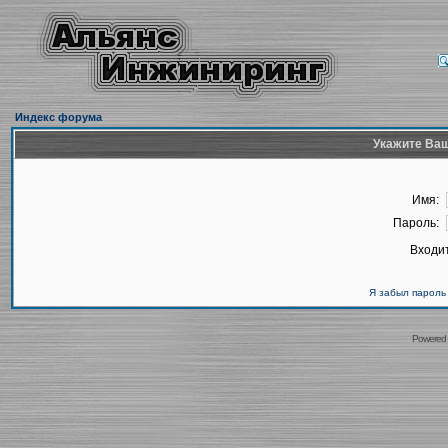
Индекс форума
Укажите Ваш
Имя:
Пароль:
Входит
Я забыл пароль
Powered