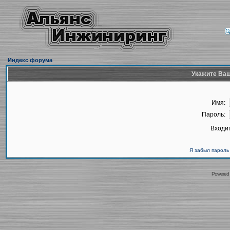
Индекс форума
Укажите Ваш
Имя:
Пароль:
Входит
Я забыл пароль
Powered