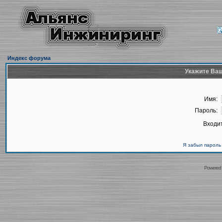
Индекс форума
Укажите Ваш
Имя:
Пароль:
Входит
Я забыл пароль
Powered