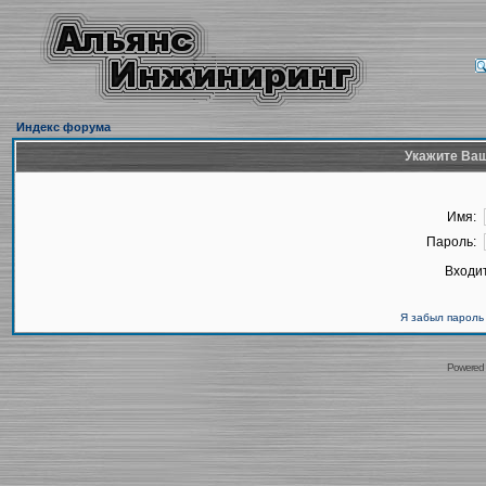
Индекс форума
Укажите Ваш
Имя:
Пароль:
Входит
Я забыл пароль
Powered