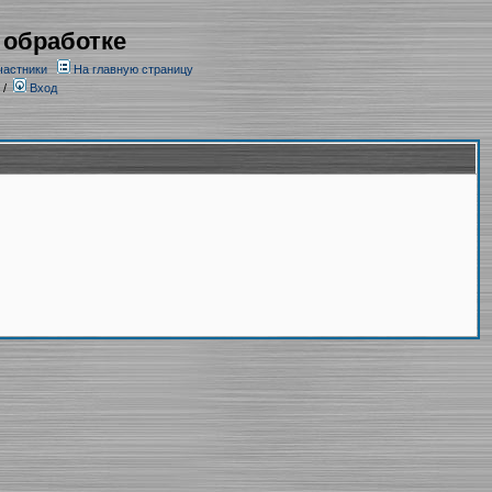
 обработке
частники
На главную страницу
/
Вход