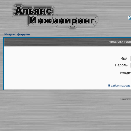
Индекс форума
Укажите Ваш
Имя:
Пароль:
Входит
Я забыл пароль
Powered