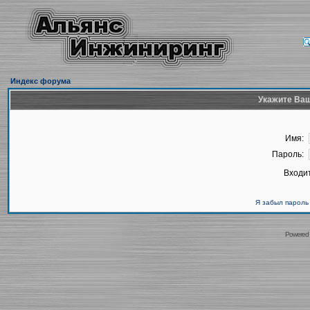
Индекс форума
Укажите Ваш
Имя:
Пароль:
Входит
Я забыл пароль
Powered