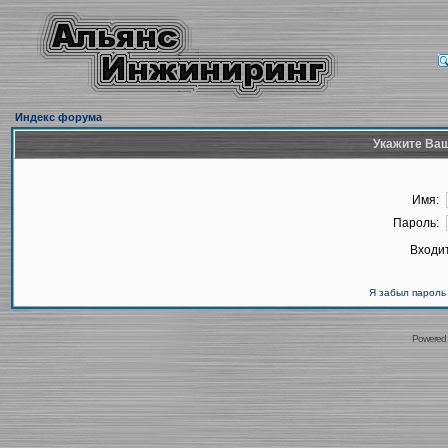
Индекс форума
Укажите Ваш
Имя:
Пароль:
Входит
Я забыл пароль
Powered