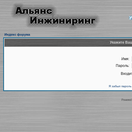
Индекс форума
Укажите Ваш
Имя:
Пароль:
Входит
Я забыл пароль
Powered