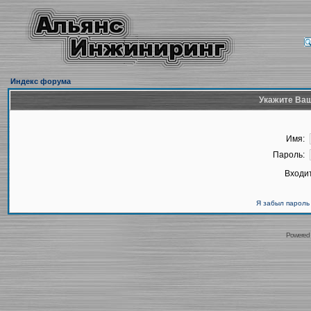
Индекс форума
Укажите Ваш
Имя:
Пароль:
Входит
Я забыл пароль
Powered