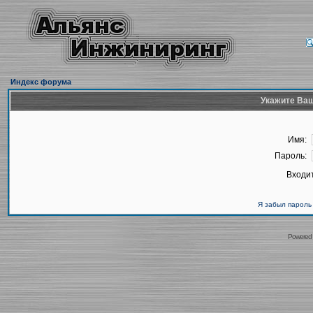
Индекс форума
Укажите Ваш
Имя:
Пароль:
Входит
Я забыл пароль
Powered