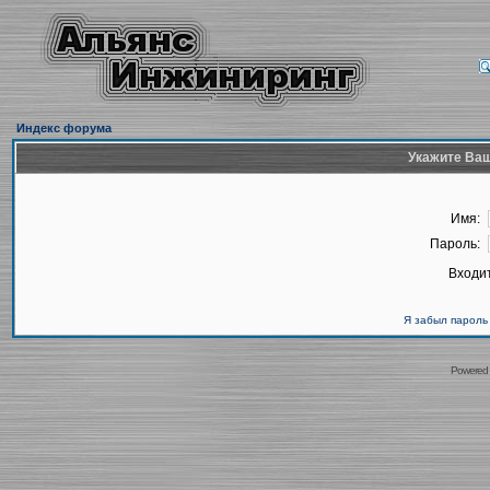
Индекс форума
Укажите Ваш
Имя:
Пароль:
Входит
Я забыл пароль
Powered