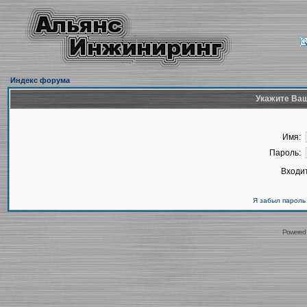
Индекс форума
Укажите Ваш
Имя:
Пароль:
Входит
Я забыл пароль
Powered