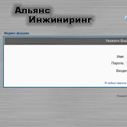
Индекс форума
Укажите Ваш
Имя:
Пароль:
Входит
Я забыл пароль
Powered