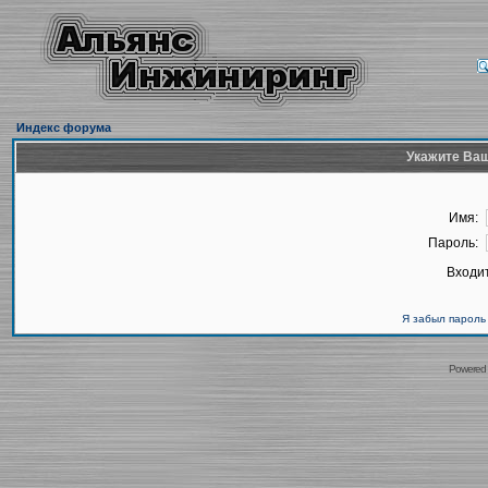
Индекс форума
Укажите Ваш
Имя:
Пароль:
Входит
Я забыл пароль
Powered