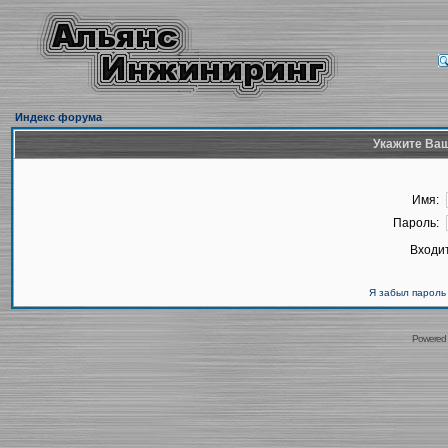
Индекс форума
Укажите Ваш
Имя:
Пароль:
Входит
Я забыл пароль
Powered