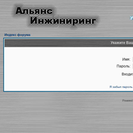
Индекс форума
Укажите Ваш
Имя:
Пароль:
Входит
Я забыл пароль
Powered