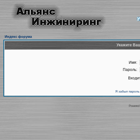
Индекс форума
Укажите Ваш
Имя:
Пароль:
Входит
Я забыл пароль
Powered