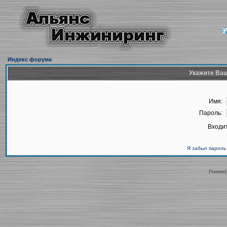
Индекс форума
Укажите Ваш
Имя:
Пароль:
Входит
Я забыл пароль
Powered