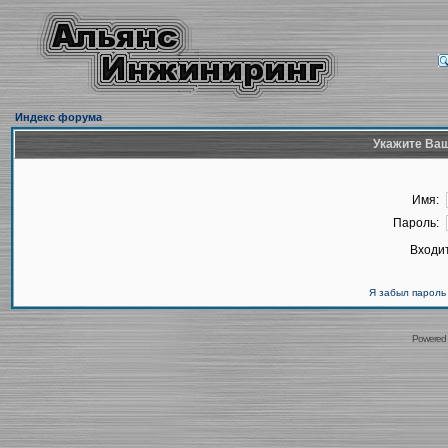
Индекс форума
Укажите Ваш
Имя:
Пароль:
Входит
Я забыл пароль
Powered