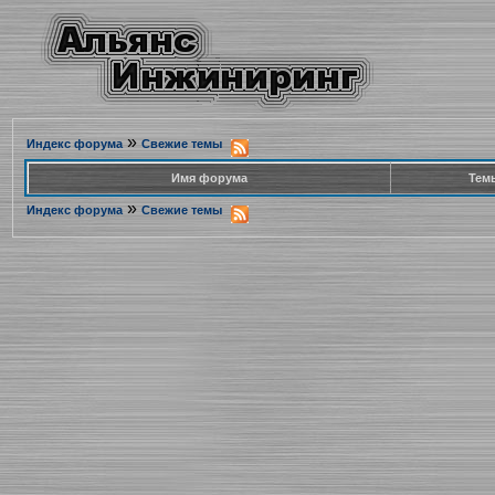
»
Индекс форума
Свежие темы
Имя форума
Тем
»
Индекс форума
Свежие темы