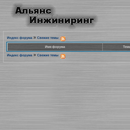
»
Индекс форума
Свежие темы
Имя форума
Тем
»
Индекс форума
Свежие темы