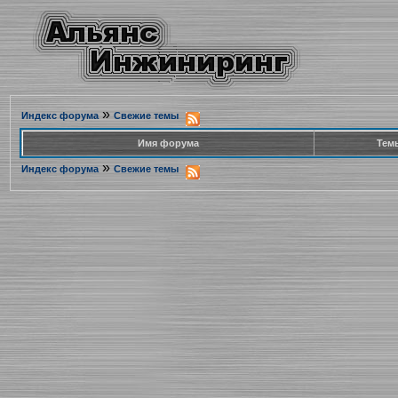
»
Индекс форума
Свежие темы
Имя форума
Тем
»
Индекс форума
Свежие темы