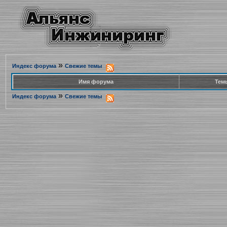
»
Индекс форума
Свежие темы
Имя форума
Тем
»
Индекс форума
Свежие темы