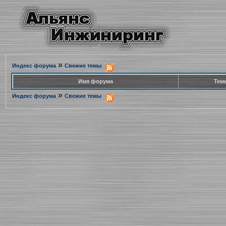
»
Индекс форума
Свежие темы
Имя форума
Тем
»
Индекс форума
Свежие темы