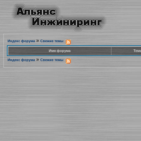
»
Индекс форума
Свежие темы
Имя форума
Тем
»
Индекс форума
Свежие темы