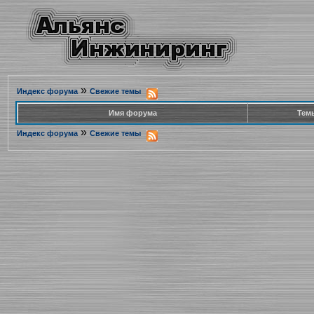
»
Индекс форума
Свежие темы
Имя форума
Тем
»
Индекс форума
Свежие темы