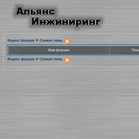
»
Индекс форума
Свежие темы
Имя форума
Тем
»
Индекс форума
Свежие темы