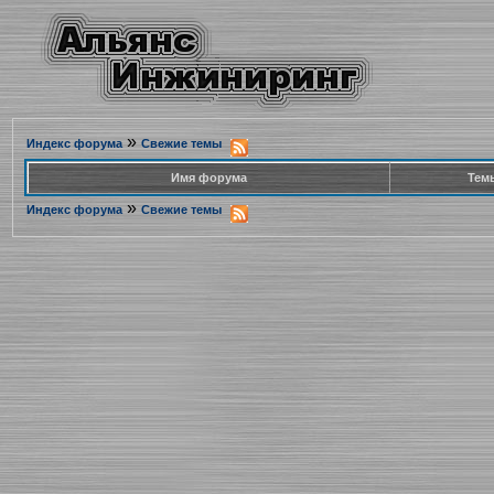
»
Индекс форума
Свежие темы
Имя форума
Тем
»
Индекс форума
Свежие темы