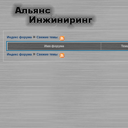
»
Индекс форума
Свежие темы
Имя форума
Тем
»
Индекс форума
Свежие темы