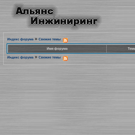
»
Индекс форума
Свежие темы
Имя форума
Тем
»
Индекс форума
Свежие темы