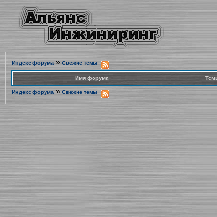
»
Индекс форума
Свежие темы
Имя форума
Тем
»
Индекс форума
Свежие темы