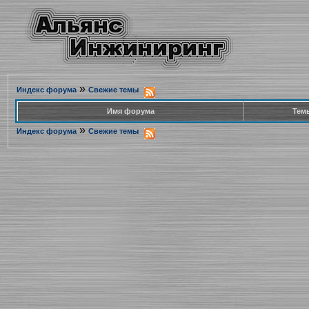
»
Индекс форума
Свежие темы
Имя форума
Тем
»
Индекс форума
Свежие темы