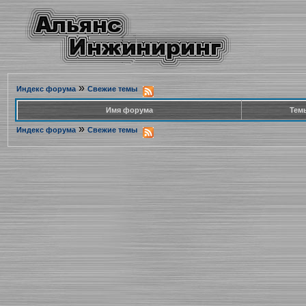
»
Индекс форума
Свежие темы
Имя форума
Тем
»
Индекс форума
Свежие темы