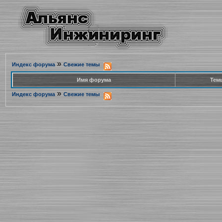
»
Индекс форума
Свежие темы
Имя форума
Тем
»
Индекс форума
Свежие темы