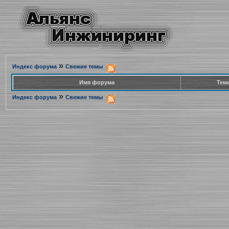
»
Индекс форума
Свежие темы
Имя форума
Тем
»
Индекс форума
Свежие темы