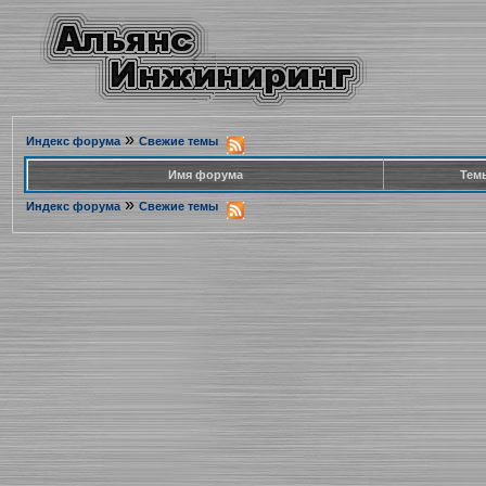
»
Индекс форума
Свежие темы
Имя форума
Тем
»
Индекс форума
Свежие темы