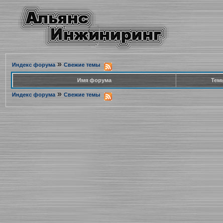
»
Индекс форума
Свежие темы
Имя форума
Тем
»
Индекс форума
Свежие темы