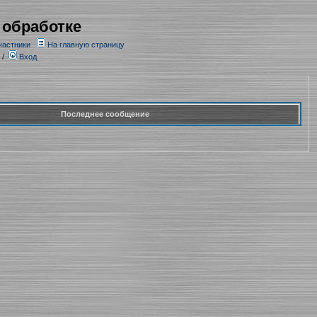
 обработке
частники
На главную страницу
/
Вход
Последнее сообщение