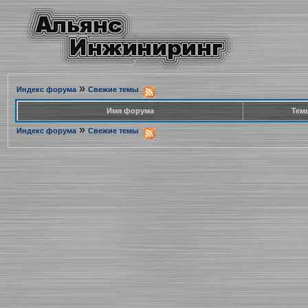
»
Индекс форума
Свежие темы
Имя форума
Тем
»
Индекс форума
Свежие темы