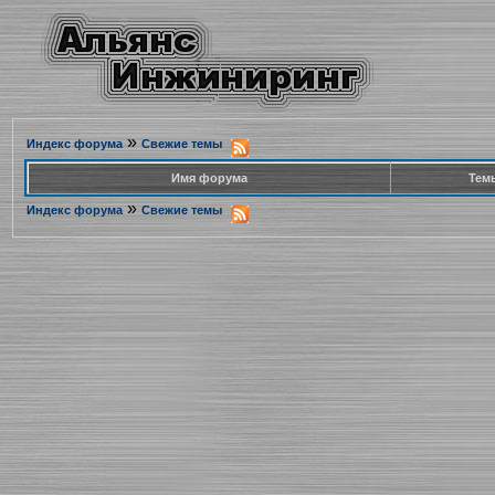
»
Индекс форума
Свежие темы
Имя форума
Тем
»
Индекс форума
Свежие темы