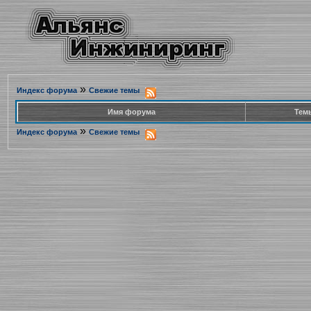
»
Индекс форума
Свежие темы
Имя форума
Тем
»
Индекс форума
Свежие темы