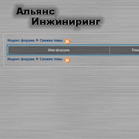
»
Индекс форума
Свежие темы
Имя форума
Тем
»
Индекс форума
Свежие темы