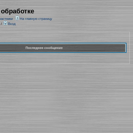
 обработке
частники
На главную страницу
/
Вход
Последнее сообщение