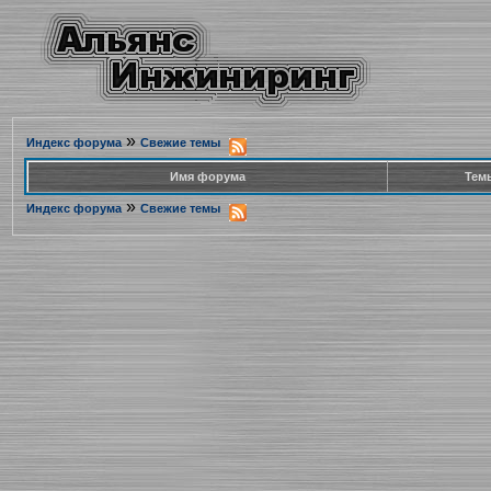
»
Индекс форума
Свежие темы
Имя форума
Тем
»
Индекс форума
Свежие темы