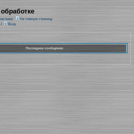
 обработке
частники
На главную страницу
/
Вход
Последнее сообщение