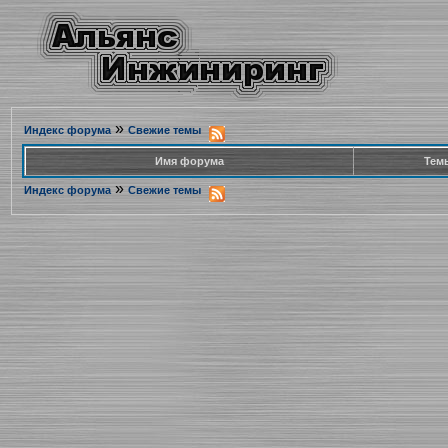
»
Индекс форума
Свежие темы
Имя форума
Тем
»
Индекс форума
Свежие темы