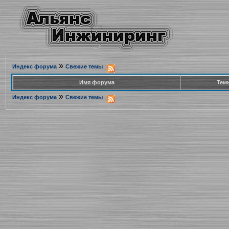
»
Индекс форума
Свежие темы
Имя форума
Тем
»
Индекс форума
Свежие темы